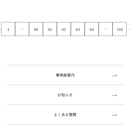
1
…
60
61
62
63
64
…
110
事務局案内
お知らせ
よくある質問