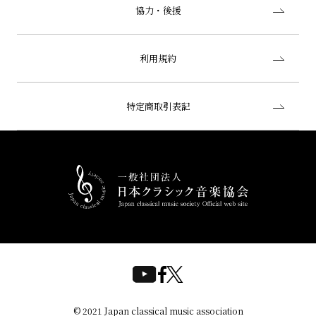
協力・後援
利用規約
特定商取引表記
© 2021 Japan classical music association