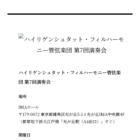
ハイリゲンシュタット・フィルハーモニー管弦楽
団 第7回演奏会
場所
IMAホール
〒179-0072 東京都練馬区光が丘5-1-1 光が丘IMA中央館4F
（都営地下鉄大江戸線「光が丘駅（A4出口）」すぐ）
開催日