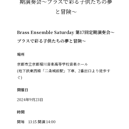
Brass Ensemble Saturday 第17回定期演奏会～
ブラスで彩る子供たちの夢と冒険～
場所
京都市立京都堀川音楽高等学校音楽ホール
(地下鉄東西線「二条城前駅」下車、2番出口より徒歩す
ぐ)
開催日
2024年9月23日
時間
開場 13:15 開演 14:00