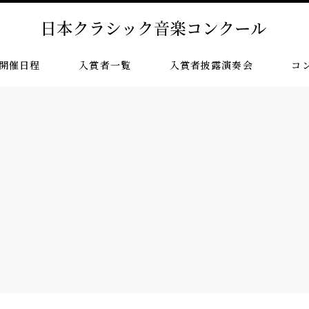
開催日程
入賞者一覧
入賞者披露演奏会
コ