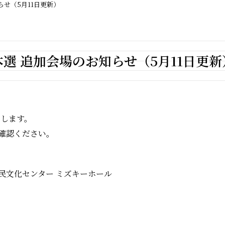
らせ（5月11日更新）
本選 追加会場のお知らせ（5月11日更新
たします。
確認ください。
民文化センター ミズキーホール