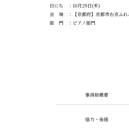
日にち ：10月29日(木)
会 場 ：【京都府】京都市右京ふれ
部 門 ：ピアノ部門
事務局概要
協力・後援