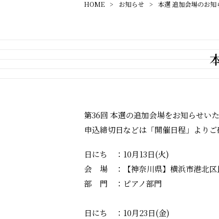
HOME
お知らせ
本選 追加会場のお知
第36回 本選の追加会場をお知らせい
申込締切日などは「開催日程」よりご
日にち ：10月13日(火)
会 場 ：【神奈川県】横浜市港北区
部 門 ：ピアノ部門
日にち ：10月23日(金)