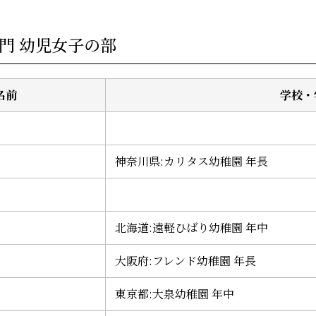
部門 幼児女子の部
名前
学校・
神奈川県:カリタス幼稚園 年長
北海道:遠軽ひばり幼稚園 年中
大阪府:フレンド幼稚園 年長
東京都:大泉幼稚園 年中