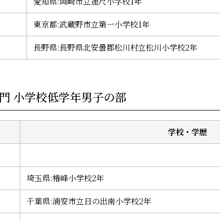
愛知県:岡崎市立連尺小学校1年
東京都:武蔵野市立第一小学校1年
長野県:長野県北安曇郡松川村立松川小学校2年
ノ部門 小学校低学年男子の部
学校・学歴
埼玉県:椿峰小学校2年
千葉県:浦安市立日の出南小学校2年