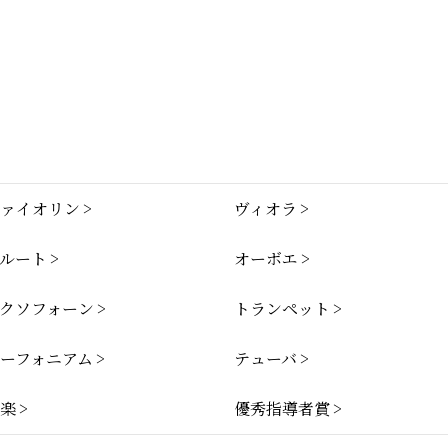
ァイオリン
ヴィオラ
ルート
オーボエ
クソフォーン
トランペット
ーフォニアム
テューバ
楽
優秀指導者賞