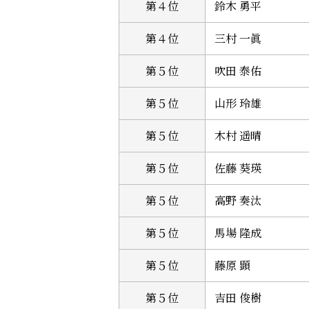
第４位
鈴木 勇平
第４位
三村 一眞
第５位
吹田 泰佑
第５位
山形 玲雄
第５位
木村 遥晴
第５位
佐藤 葵瑛
第５位
高野 奏汰
第５位
馬場 隆成
第５位
藤原 顕
第５位
吉田 俊樹