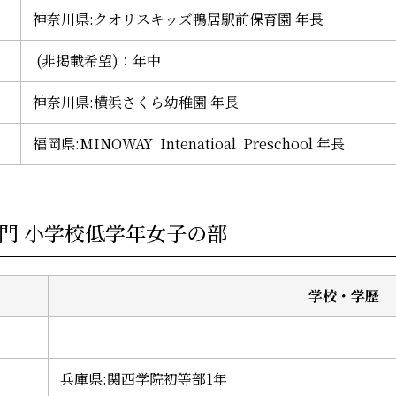
神奈川県:クオリスキッズ鴨居駅前保育園 年長
(非掲載希望)：年中
神奈川県:横浜さくら幼稚園 年長
福岡県:MINOWAY Intenatioal Preschool 年長
ノ部門 小学校低学年女子の部
学校・学歴
兵庫県:関西学院初等部1年