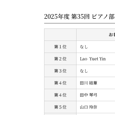
2025年度 第35回 ピアノ
お
第１位
なし
第２位
Lao Yuet Yin
第３位
なし
第４位
田川 結葦
第４位
田中 琴弓
第５位
山口 玲奈