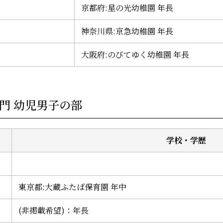
京都府:星の光幼稚園 年長
神奈川県:京急幼稚園 年長
大阪府:のびてゆく幼稚園 年長
部門 幼児男子の部
学校・学歴
東京都:大蔵ふたば保育園 年中
(非掲載希望)：年長