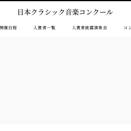
開催日程
入賞者一覧
入賞者披露演奏会
コ