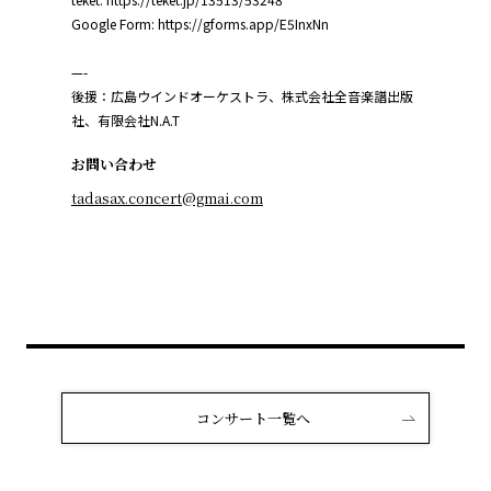
Google Form: https://gforms.app/E5InxNn
—-
後援：広島ウインドオーケストラ、株式会社全音楽譜出版
社、有限会社N.A.T
お問い合わせ
tadasax.concert@gmai.com
コンサート一覧へ