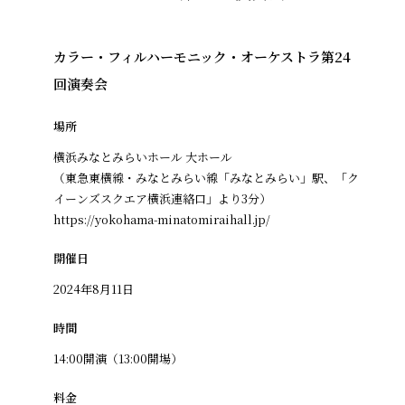
カラー・フィルハーモニック・オーケストラ第24
回演奏会
場所
横浜みなとみらいホール 大ホール
（東急東横線・みなとみらい線「みなとみらい」駅、「ク
イーンズスクエア横浜連絡口」より3分）
https://yokohama-minatomiraihall.jp/
開催日
2024年8月11日
時間
14:00開演（13:00開場）
料金