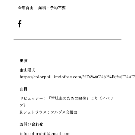
全席自由 無料・予約不要
出演
金山隆夫
https://colorphil.jimdofree.com/%E6%8C%87%E6%8
曲目
ドビュッシー：「管弦楽のための映像」より《イベリ
ア》
R.シュトラウス：アルプス交響曲
お問い合わせ
info.colorphil@gmail.com