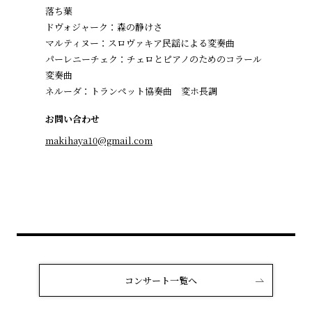
落ち葉
ドヴォジャーク：森の静けさ
マルティヌー：スロヴァキア民謡による変奏曲
パーレニーチェク：チェロとピアノのためのコラール
変奏曲
ネルーダ：トランペット協奏曲 変ホ長調
お問い合わせ
makihaya10@gmail.com
コンサート一覧へ