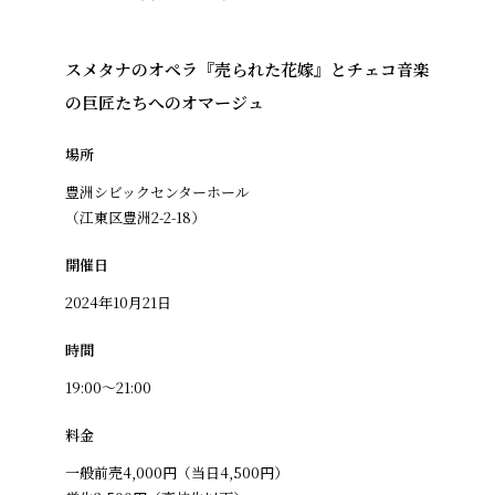
スメタナのオペラ『売られた花嫁』とチェコ音楽
の巨匠たちへのオマージュ
場所
豊洲シビックセンターホール
（江東区豊洲2-2-18）
開催日
2024年10月21日
時間
19:00〜21:00
料金
一般前売4,000円（当日4,500円）