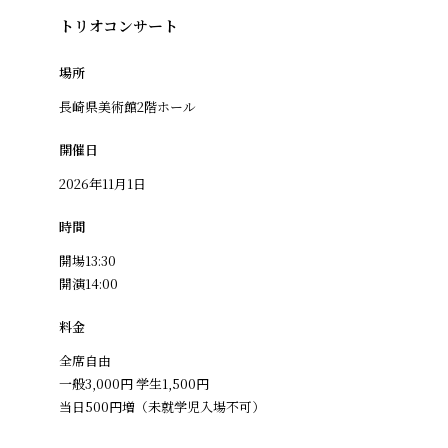
トリオコンサート
場所
長崎県美術館2階ホール
開催日
2026年11月1日
時間
開場13:30
開演14:00
料金
全席自由
一般3,000円 学生1,500円
当日500円増（未就学児入場不可）