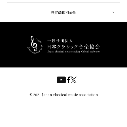
特定商取引表記
© 2021 Japan classical music association