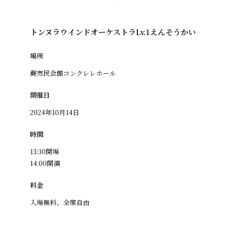
トンヌラウインドオーケストラLv.1えんそうかい
場所
蕨市民会館コンクレレホール
開催日
2024年10月14日
時間
13:30開場
14:00開演
料金
入場無料、全席自由