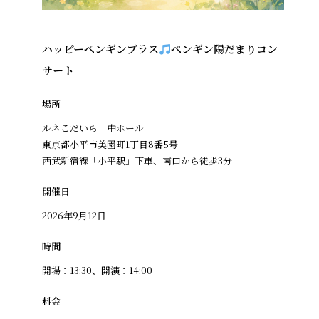
ハッピーペンギンブラス
ペンギン陽だまりコン
サート
場所
ルネこだいら 中ホール
東京都小平市美園町1丁目8番5号
西武新宿線「小平駅」下車、南口から徒歩3分
開催日
2026年9月12日
時間
開場：13:30、開演：14:00
料金