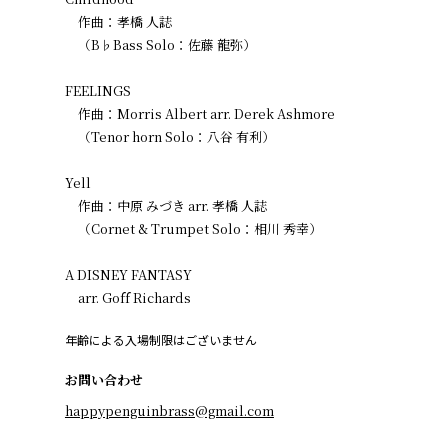
作曲：孝橋 人誌
（B♭Bass Solo：佐藤 龍弥）
FEELINGS
作曲：Morris Albert arr. Derek Ashmore
（Tenor horn Solo：八谷 有利）
Yell
作曲：中原 みづき arr. 孝橋 人誌
（Cornet & Trumpet Solo：相川 秀幸）
A DISNEY FANTASY
arr. Goff Richards
年齢による入場制限はございません
お問い合わせ
happypenguinbrass@gmail.com