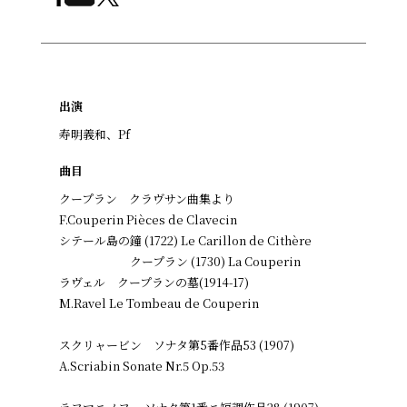
出演
寿明義和、Pf
曲目
クープラン クラヴサン曲集より
F.Couperin Pièces de Clavecin
シテール島の鐘 (1722) Le Carillon de Cithère
クープラン (1730) La Couperin
ラヴェル クープランの墓(1914-17)
M.Ravel Le Tombeau de Couperin
スクリャービン ソナタ第5番作品53 (1907)
A.Scriabin Sonate Nr.5 Op.53