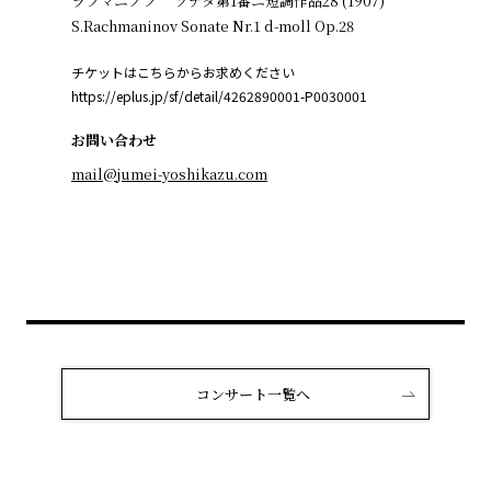
ラフマニノフ ソナタ第1番ニ短調作品28 (1907)
S.Rachmaninov Sonate Nr.1 d-moll Op.28
チケットはこちらからお求めください
https://eplus.jp/sf/detail/4262890001-P0030001
お問い合わせ
mail@jumei-yoshikazu.com
コンサート一覧へ