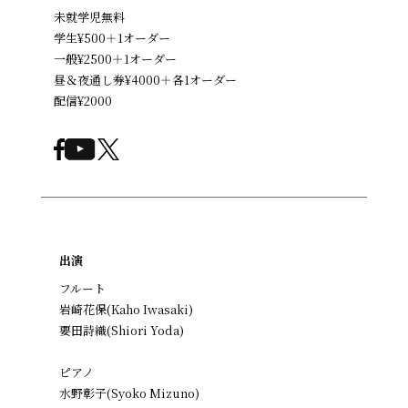
未就学児無料
学生¥500＋1オーダー
一般¥2500＋1オーダー
昼＆夜通し券¥4000＋各1オーダー
配信¥2000
出演
フルート
岩崎花保(Kaho Iwasaki)
要田詩織(Shiori Yoda)
ピアノ
水野彰子(Syoko Mizuno)