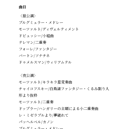
曲目
〈昼公演〉
ブルグミュラー・メドレー
モーツァルト/ディヴェルティメント
ドビュッシー/小組曲
テレマン/二重奏
フォーレ/ファンタジー
バートン/ソナチネ
ドゥメルスマン/ウィリアムテル
〈夜公演〉
モーツァルト/キラキラ星変奏曲
チャイコフスキー/白鳥湖ファンタジー・くるみ割り人
形より抜粋
モーツァルト/二重奏
ドップラー/ハンガリーの主題による小二重奏曲
レ・ミゼラブルより/夢破れて
パッヘルベル/カノン
ブルグミュラー・メドレー