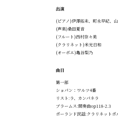
出演
(ピアノ)伊澤拓未、町永早紀、
(声楽)桑田夏音
(フルート)西村奈々美
(クラリネット)米光日和
(オーボエ)亀谷梨乃
曲目
第一部
ショパン：ワルツ4番
リスト:ラ、カンパネラ
ブラームス:間奏曲op118-2.3
ポーランド民謡:クラリネットポ