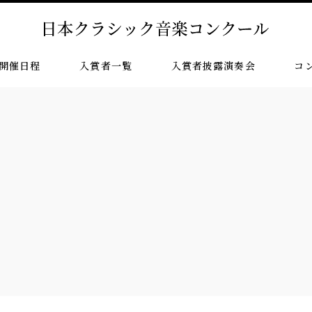
開催日程
入賞者一覧
入賞者披露演奏会
コ