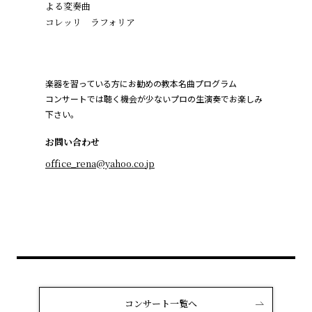
よる変奏曲
コレッリ ラフォリア
楽器を習っている方にお勧めの教本名曲プログラム
コンサートでは聴く機会が少ないプロの生演奏でお楽しみ
下さい。
お問い合わせ
office_rena@yahoo.co.jp
コンサート一覧へ