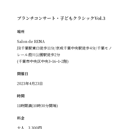
ブランチコンサート・子どもクラシックVol.3
場所
Salon de RENA
JR千葉駅東口徒歩11分/京成千葉中央駅徒歩4分/千葉モノ
レール葭川公園駅徒歩2分
(千葉市中央区中央3ｰ16ｰ1ｰ2階)
開催日
2023年4月23日
時間
11時開演(10時30分開場)
料金
大人 3,300円