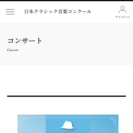
マイページ
コンサート
Concert