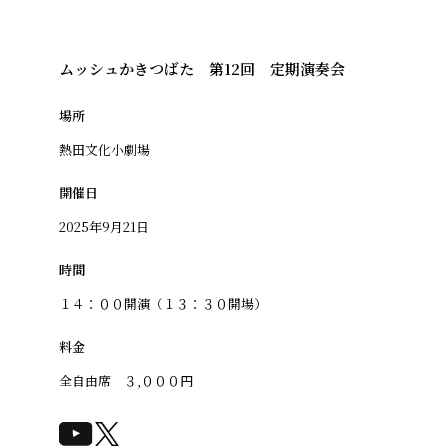
ムッシュかきつばた 第12回 定期演奏会
場所
熱田文化小劇場
開催日
2025年9月21日
時間
１４：００開演（１３：３０開場）
料金
全自由席 ３,０００円