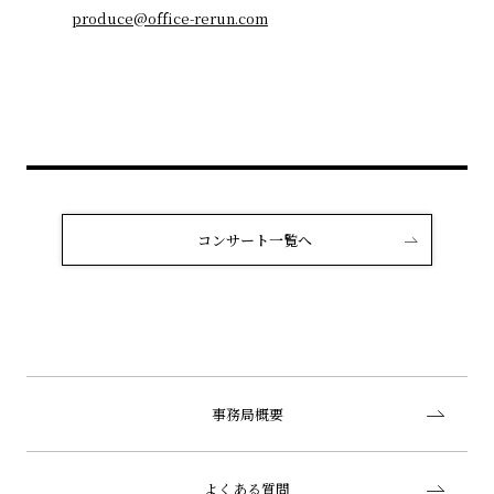
produce@office-rerun.com
コンサート一覧へ
事務局概要
よくある質問