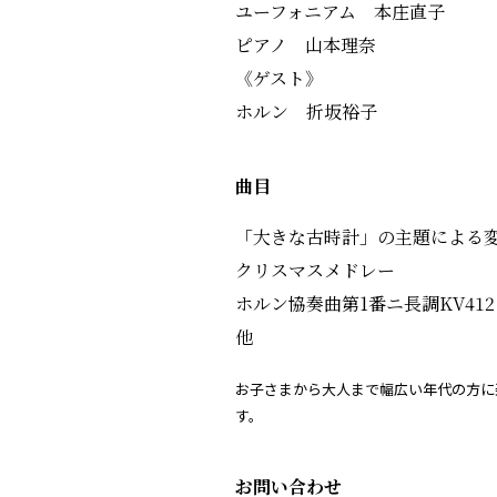
ユーフォニアム 本庄直子
ピアノ 山本理奈
《ゲスト》
ホルン 折坂裕子
曲目
「大きな古時計」の主題による
クリスマスメドレー
ホルン協奏曲第1番ニ長調KV412
他
お子さまから大人まで幅広い年代の方に
す。
お問い合わせ