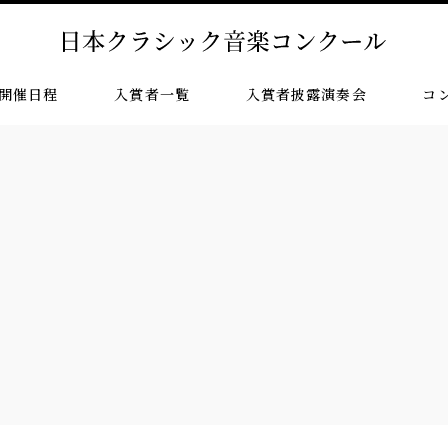
開催日程
入賞者一覧
入賞者披露演奏会
コ