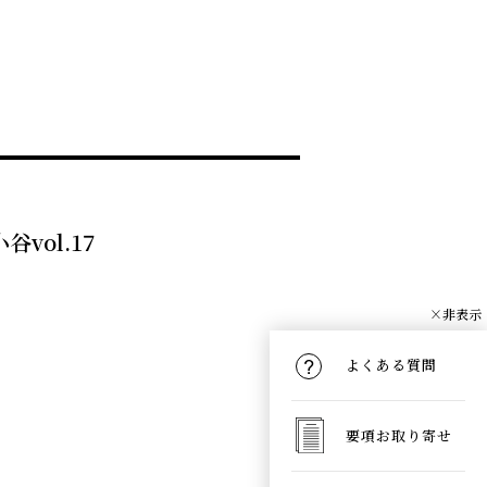
vol.17
×非表示
よくある質問
要項お取り寄せ