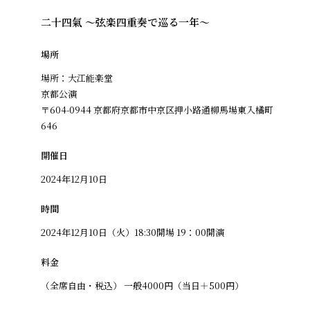
二十四氣 〜弦楽四重奏で巡る一年〜
場所
場所：大江能楽堂
京都公演
〒604-0944 京都府京都市中京区押小路通柳馬場東入橘町
646
開催日
2024年12月10日
時間
2024年12月10日（火）18:30開場 19：00開演
料金
（全席自由・税込） 一般4000円（当日＋500円）