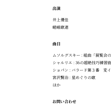
出演
井上優佳
嵯峨歌連
曲目
ムソルグスキー : 組曲「展覧会
シャルリエ : 36の超絶技巧練
ショパン : バラード第３番 変イ
宮沢賢治 : 星めぐりの歌
ほか
お問い合わせ