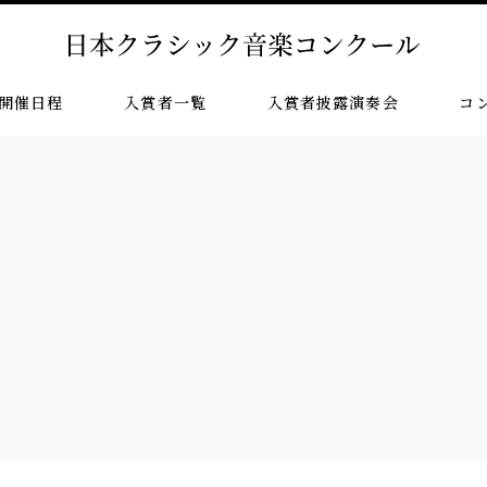
開催日程
入賞者一覧
入賞者披露演奏会
コ