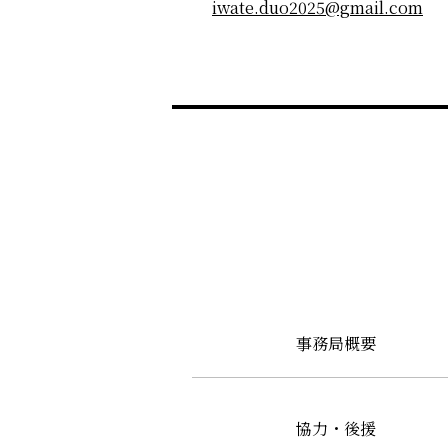
iwate.duo2025@gmail.com
事務局概要
協力・後援