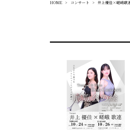
HOME
コンサート
井上優佳×嵯峨歌