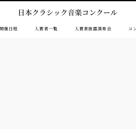
開催日程
入賞者一覧
入賞者披露演奏会
コ