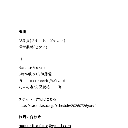
出演
伊藤愛(フルート、ピッコロ)
澤村果林(ピアノ)
曲目
Sonata/Mozart
5時が歌う町/伊藤愛
Piccolo concerto/A.Vivaldi
八月の森/久保慧祐 他
チケット・詳細はこちら
https://casa-classica.jp/schedule/20260726yoru/
お問い合わせ
manamiito.flute@gmail.com