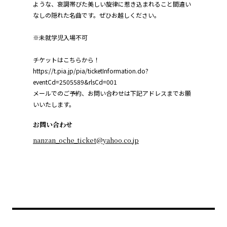
ような、哀調帯びた美しい旋律に惹き込まれること間違い
なしの隠れた名曲です。ぜひお越しください。
※未就学児入場不可
チケットはこちらから！
https://t.pia.jp/pia/ticketInformation.do?
eventCd=2505589&rlsCd=001
メールでのご予約、お問い合わせは下記アドレスまでお願
いいたします。
お問い合わせ
nanzan_oche_ticket@yahoo.co.jp