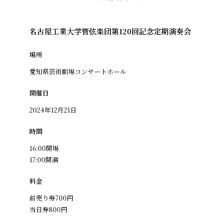
名古屋工業大学管弦楽団第120回記念定期演奏会
場所
愛知県芸術劇場コンサートホール
開催日
2024年12月21日
時間
16:00開場
17:00開演
料金
前売り券700円
当日券800円