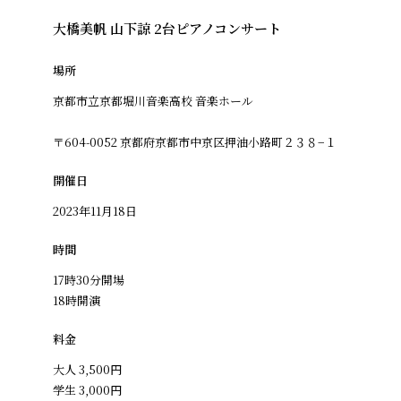
大橋美帆 山下諒 2台ピアノコンサート
場所
京都市立京都堀川音楽高校 音楽ホール
〒604-0052 京都府京都市中京区押油小路町２３８−１
開催日
2023年11月18日
時間
17時30分開場
18時開演
料金
大人 3,500円
学生 3,000円