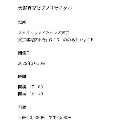
大野真紀ピアノリサイタル
場所
スタインウェイ＆サンズ東京
東京都港区北青山3-4-3 ののあおやま１F
開催日
2025年3月30日
時間
開演 17：00
開場 16：40
料金
一般：3,000円 学生2,500円