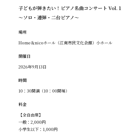
子どもが弾きたい！ピアノ名曲コンサート Vol.１
～ソロ・連弾・二台ピアノ～
場所
Home＆nicoホール（江南市民文化会館）小ホール
開催日
2026年9月13日
時間
10：30開演（10：00開場）
料金
【全自由席】
一般：2,000円
小学生以下：1,000円