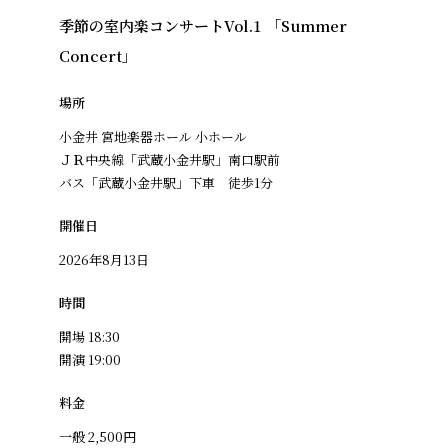
季節の室内楽コンサートVol.1 「Summer
Concert」
場所
小金井 宮地楽器ホール 小ホール
ＪＲ中央線「武蔵小金井駅」南口駅前
バス「武蔵小金井駅」下車 徒歩1分
開催日
2026年8月13日
時間
開場 18:30
開演 19:00
料金
一般 2,500円