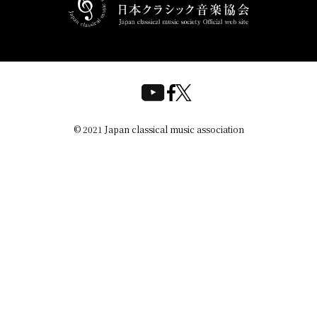
© 2021 Japan classical music association