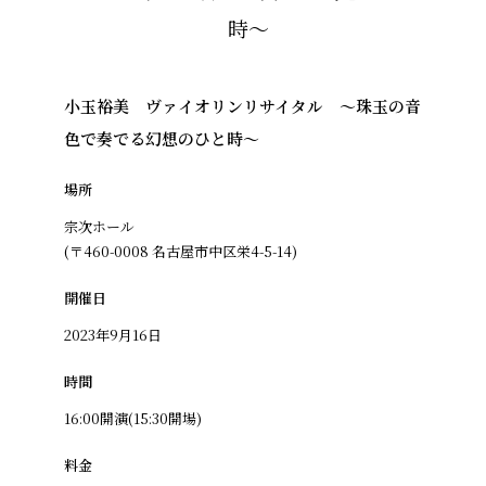
小玉裕美 ヴァイオリンリサイタル 〜珠玉の音
色で奏でる幻想のひと時〜
場所
宗次ホール
(〒460-0008 名古屋市中区栄4-5-14)
開催日
2023年9月16日
時間
16:00開演(15:30開場)
料金