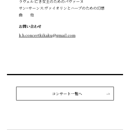
ラヴェル:亡き女王のためのパヴァーヌ
サン=サーンス:ヴァイオリンとハープのための幻想
曲 他
お問い合わせ
k.h.concertkikaku@gmail.com
コンサート一覧へ