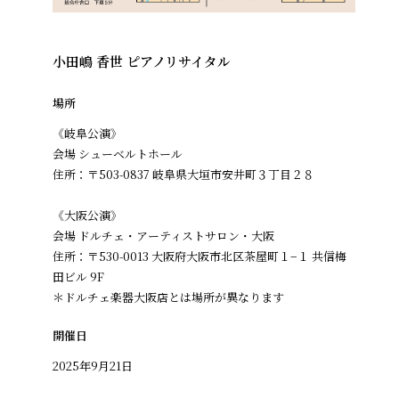
小田嶋 香世 ピアノリサイタル
場所
《岐阜公演》
会場 シューベルトホール
住所：〒503-0837 岐阜県大垣市安井町３丁目２８
《大阪公演》
会場 ドルチェ・アーティストサロン・大阪
住所：〒530-0013 大阪府大阪市北区茶屋町１−１ 共信梅
田ビル 9F
＊ドルチェ楽器大阪店とは場所が異なります
開催日
2025年9月21日