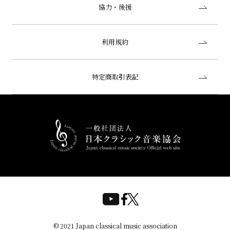
協力・後援
利用規約
特定商取引表記
© 2021 Japan classical music association