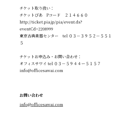
チケット取り扱い：
チケットぴあ Pコード ２１４６６０
http://ticket.pia.jp/pia/event.ds?
eventCd=2208999
東京古典楽器センター tel ０３－３９５２－５５１
５
チケットお申込み・お問い合わせ：
オフィスサワイ tel ０３－５９４４ー５１５７
info@officesawai.com
お問い合わせ
info@officesawai.com