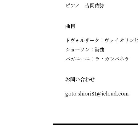
ピアノ 吉岡佑弥
曲目
ドヴォルザーク：ヴァイオリンとピ
ショーソン：詩曲
パガニーニ：ラ・カンパネラ
お問い合わせ
goto.shiori81@icloud.com