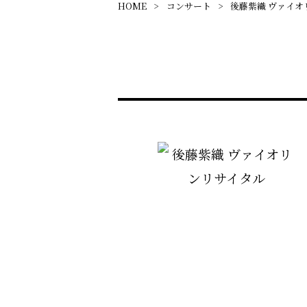
HOME
コンサート
後藤紫織 ヴァイオ