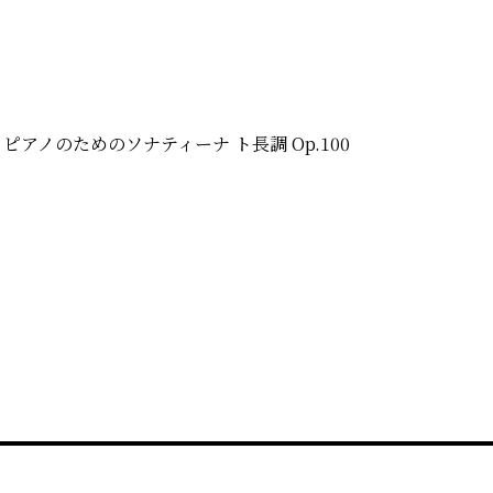
アノのためのソナティーナ ト長調 Op.100