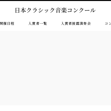
開催日程
入賞者一覧
入賞者披露演奏会
コ