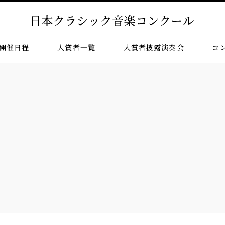
開催日程
入賞者一覧
入賞者披露演奏会
コ