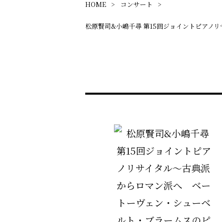
HOME
コンサート
松原賢司&小嶋千尋 第15回ジョイントピアノ