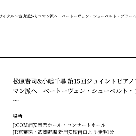
リサイタル～古典派からロマン派へ ベートーヴェン・シューベルト・ブラー
松原賢司&小嶋千尋 第15回ジョイントピア
マン派へ ベートーヴェン・シューベルト・
～
場所
J:COM浦安音楽ホール・コンサートホール
JR京葉線・武蔵野線 新浦安駅南口より徒歩1分