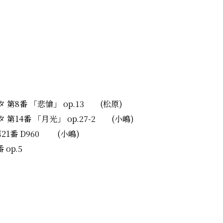
 第8番 「悲愴」 op.13 (松原)
第14番 「月光」 op.27-2 (小嶋)
21番 D960 (小嶋)
op.5