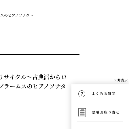
ムスのピアノソナタ～
ノリサイタル～古典派からロ
×非表示
ブラームスのピアノソナタ
よくある質問
要項お取り寄せ