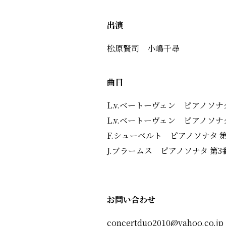
出演
松原賢司 小嶋千尋
曲目
L.v.ベートーヴェン ピアノソナタ
L.v.ベートーヴェン ピアノソナタ 
F.シューベルト ピアノソナタ 第
J.ブラームス ピアノソナタ 第3番 
お問い合わせ
concertduo2010@yahoo.co.jp