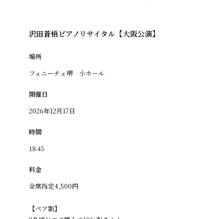
沢田蒼梧ピアノリサイタル【大阪公演】
場所
フェニーチェ堺 小ホール
開催日
2026年12月17日
時間
18:45
料金
全席指定4,500円
【ペア割】