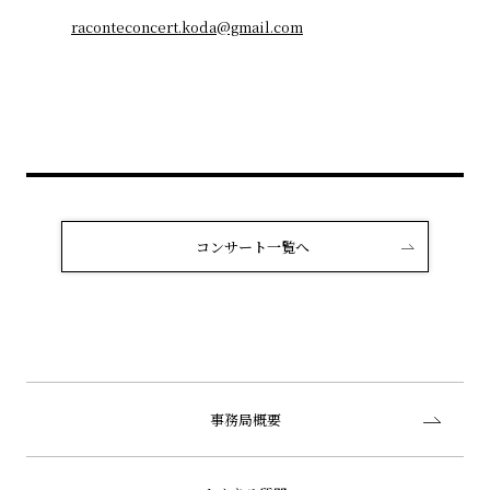
raconteconcert.koda@gmail.com
コンサート一覧へ
事務局概要