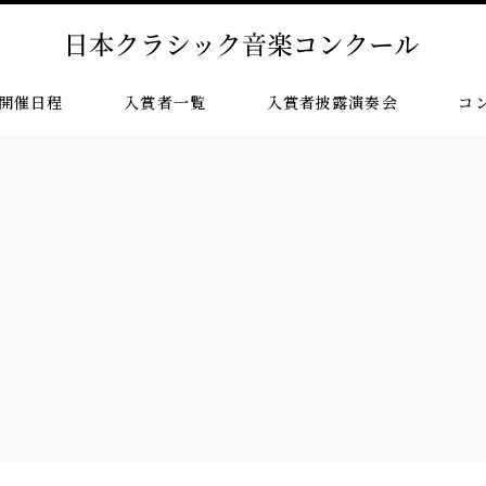
開催日程
入賞者一覧
入賞者披露演奏会
コ