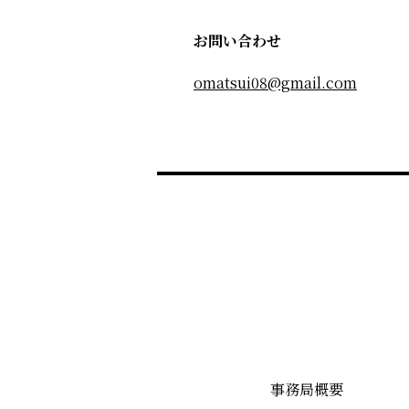
お問い合わせ
omatsui08@gmail.com
事務局概要