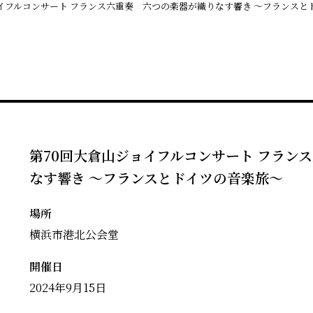
イフルコンサート フランス六重奏 六つの楽器が織りなす響き ～フランスと
第70回大倉山ジョイフルコンサート フラン
なす響き ～フランスとドイツの音楽旅～
場所
横浜市港北公会堂
開催日
2024年9月15日