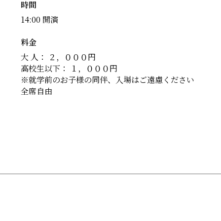
時間
14:00 開演
料金
大 人： ２，０００円
高校生以下： １，０００円
※就学前のお子様の同伴、入場はご遠慮ください
全席自由