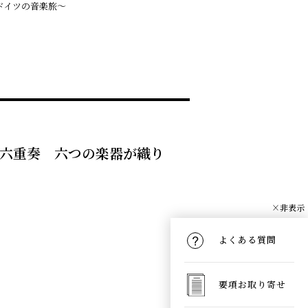
ドイツの音楽旅～
ス六重奏 六つの楽器が織り
×非表示
よくある質問
要項お取り寄せ