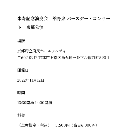
米寿記念演奏会 舘野泉 バースデー・コンサー
ト 京都公演
場所
京都府立府民ホールアルティ
〒602-0912 京都市上京区烏丸通一条下ル龍前町590-1
開催日
2022年11月12日
時間
13:30開場 14:00開演
料金
（全席指定・税込） 5,500円（当日6,000円）