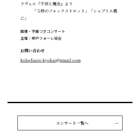
ラヴェル『子供と魔法』より
「５時のフォックストロット」「シャブリエ風
に」
画像・字幕つきコンサート
主催：神戸フォーレ協会
お問い合わせ
kobefaure.kyokai@gmail.com
コンサート一覧へ