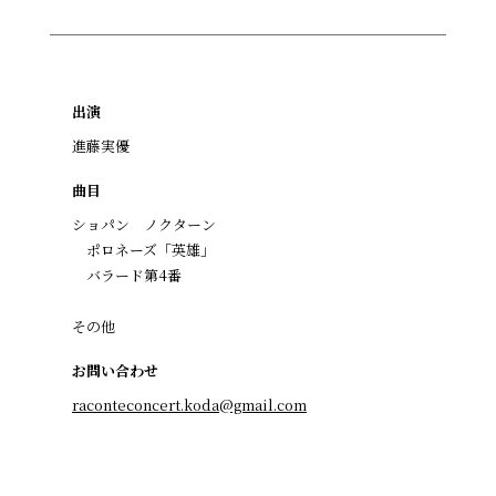
出演
進藤実優
曲目
ショパン ノクターン
ポロネーズ「英雄」
バラード第4番
その他
お問い合わせ
raconteconcert.koda@gmail.com