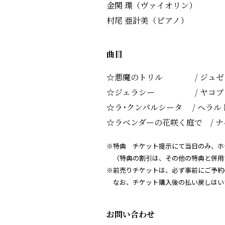
金関 環（ヴァイオリン）
村尾 亜計美（ピアノ）
曲目
☆悪魔のトリル / ジュゼッ
☆ジェラシー / ヤコブ･
☆ラ･クンパルシータ / ヘラル
☆ラベンダーの花咲く庭で / ナ
※特典 チケット提示にて当日のみ、ホ
（特典の割引は、その他の特典と併用
※前売りチケットは、必ず事前にご予約
なお、チケット購入後の払い戻しはい
お問い合わせ