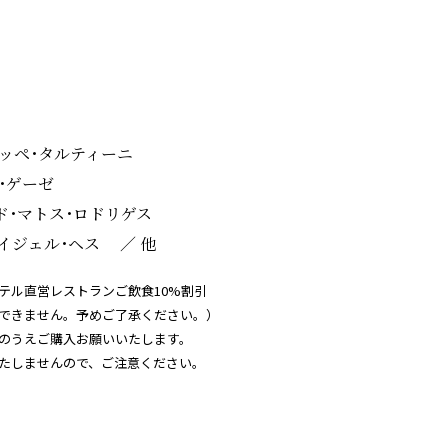
ペ･タルティーニ
ゲーゼ
ド･マトス･ロドリゲス
イジェル･ヘス ／ 他
テル直営レストランご飲食10%割引
できません。予めご了承ください。）
のうえご購入お願いいたします。
たしませんので、ご注意ください。