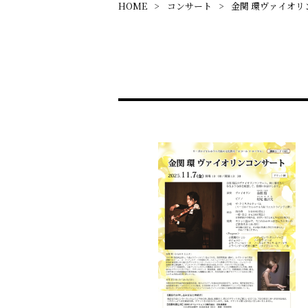
HOME
コンサート
金関 環ヴァイオリ