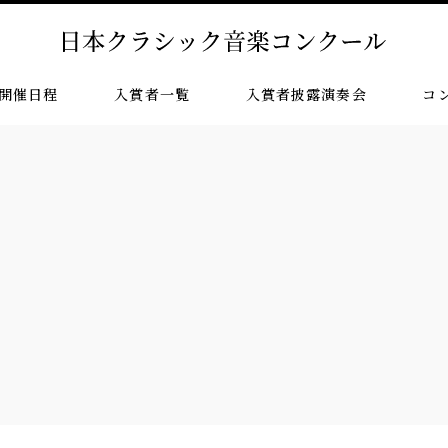
開催日程
入賞者一覧
入賞者披露演奏会
コ