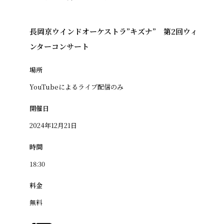
長岡京ウインドオーケストラ”キズナ” ​第2回ウィ
ンターコンサート
場所
YouTubeによるライブ配信のみ
開催日
2024年12月21日
時間
18:30
料金
無料