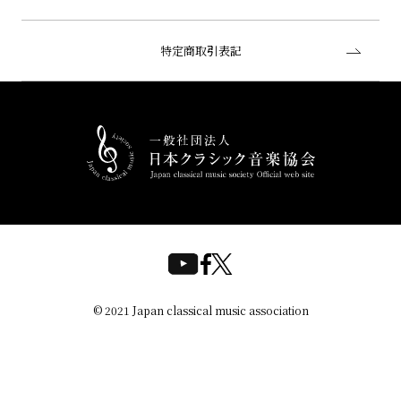
特定商取引表記
© 2021 Japan classical music association