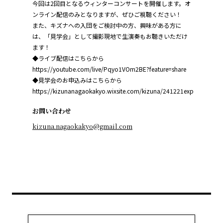
今回は2回目となるウィンターコンサートを開催します。オ
ンライン配信のみとなりますが、ぜひご視聴ください！
また、キズナへの入団をご検討中の方、興味がある方に
は、「見学会」として撮影現地で生演奏もお聴きいただけ
ます！
◆ライブ配信はこちらから
https://youtube.com/live/Pqyo1VOm2BE?feature=share
◆見学会のお申込みはこちらから
https://kizunanagaokakyo.wixsite.com/kizuna/241221exp
お問い合わせ
kizuna.nagaokakyo@gmail.com