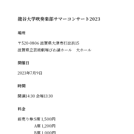
龍谷大学吹奏楽部サマーコンサート2023
場所
〒520-0806 滋賀県大津市打出浜15
滋賀県立芸術劇場びわ湖ホール 大ホール
開催日
2023年7月9日
時間
開演14:30 会場13:30
料金
前売り券:S席 1,500円
A席 1,200円
B席 1,000円