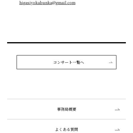
higasiyokabunka@gmail.com
コンサート一覧へ
事務局概要
よくある質問