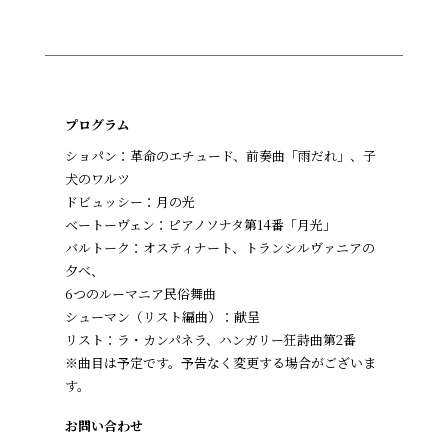
プログラム
ショパン：革命のエチュード、前奏曲「雨だれ」、子
犬のワルツ
ドビュッシー：月の光
ベートーヴェン：ピアノソナタ第14番「月光」
バルトーク：オスティナート、トランシルヴァニアの
夕べ、
6つのルーマニア民俗舞曲
シューマン（リスト編曲）：献呈
リスト：ラ・カンパネラ、ハンガリー狂詩曲第2番
※曲目は予定です。予告なく変更する場合がございま
す。
お問い合わせ