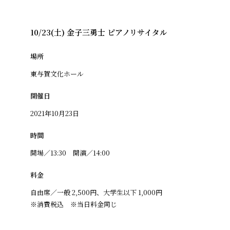
10/23(土) 金子三勇士 ピアノリサイタル
場所
東与賀文化ホール
開催日
2021年10月23日
時間
開場／13:30 開演／14:00
料金
自由席／一般 2,500円、大学生以下 1,000円
※消費税込 ※当日料金同じ