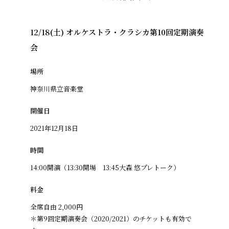
12/18(土) オルケストラ・クラシカ第10回定期演奏
会
場所
神奈川県立音楽堂
開催日
2021年12月18日
時間
14:00開演（13:30開場 13:45大森 悠プレトーク）
料金
全席自由 2,000円
＊第9回定期演奏会（2020/2021）のチケットも有効で