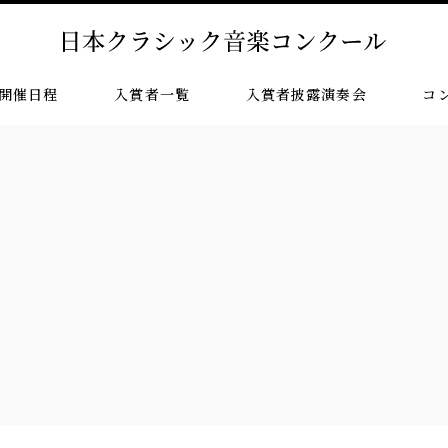
開催日程
入賞者一覧
入賞者披露演奏会
コ