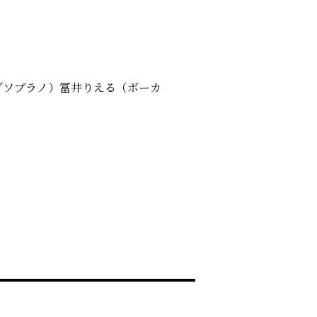
ゾソプラノ）冨井りえる（ボーカ