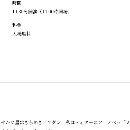
時間
14:30分開演（14:00時開場）
料金
入場無料
さやかに星はきらめき／アダン 私はティターニア オペラ「