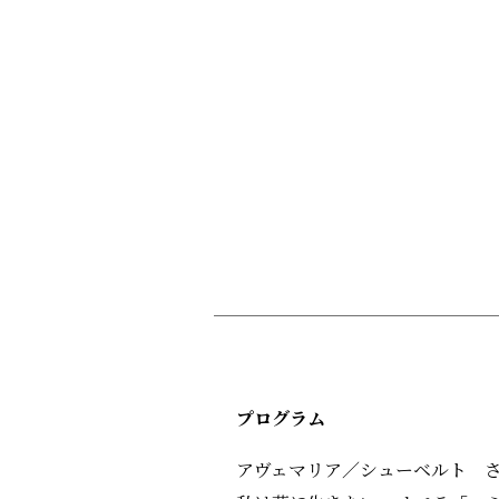
プログラム
アヴェマリア／シューベルト 