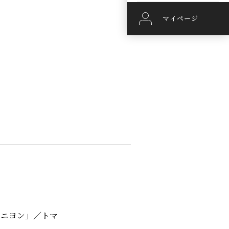
マイページ
ミニヨン」／トマ