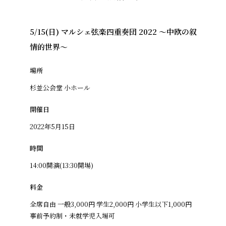
5/15(日) マルシェ弦楽四重奏団 2022 ～中欧の叙
情的世界～
場所
杉並公会堂 小ホール
開催日
2022年5月15日
時間
14:00開演(13:30開場)
料金
全席自由 一般3,000円 学生2,000円 小学生以下1,000円
事前予約制・未就学児入場可