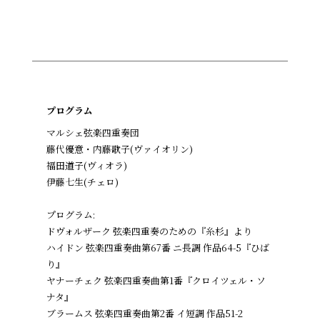
プログラム
マルシェ弦楽四重奏団
藤代優意・内藤歌子(ヴァイオリン)
福田道子(ヴィオラ)
伊藤七生(チェロ)
プログラム:
ドヴォルザーク 弦楽四重奏のための『糸杉』より
ハイドン 弦楽四重奏曲第67番 ニ長調 作品64-5『ひば
り』
ヤナーチェク 弦楽四重奏曲第1番『クロイツェル・ソ
ナタ』
ブラームス 弦楽四重奏曲第2番 イ短調 作品51-2