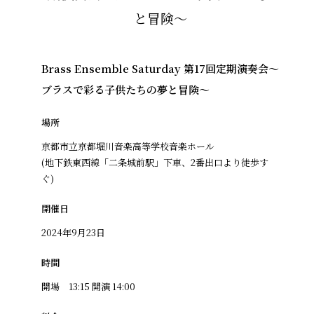
Brass Ensemble Saturday 第17回定期演奏会～
ブラスで彩る子供たちの夢と冒険～
場所
京都市立京都堀川音楽高等学校音楽ホール
(地下鉄東西線「二条城前駅」下車、2番出口より徒歩す
ぐ)
開催日
2024年9月23日
時間
開場 13:15 開演 14:00