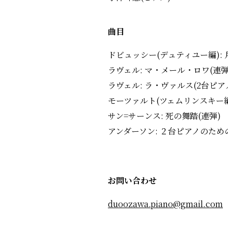
曲目
ドビュッシー(デュティユー編): 
ラヴェル: マ・メール・ロワ(連弾
ラヴェル: ラ・ヴァルス(2台ピア
モーツァルト(ツェムリンスキー編
サン=サーンス: 死の舞踏(連弾)
アンダーソン: ２台ピアノのた
お問い合わせ
duoozawa.piano@gmail.com