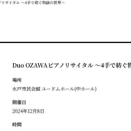
アノリサイタル 〜4手で紡ぐ物語の世界〜
Duo OZAWAピアノリサイタル 〜4手で紡
場所
水戸市民会館 ユードムホール(中ホール)
開催日
2024年12月8日
時間