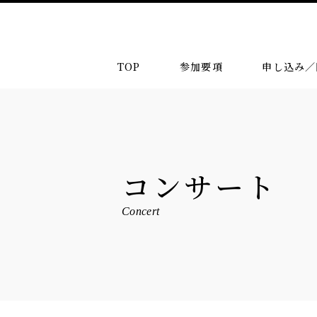
TOP
参加要項
申し込み／
コンサート
Concert