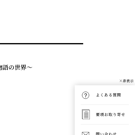
ぐ物語の世界〜
×非表示
よくある質問
要項お取り寄せ
問い合わせ