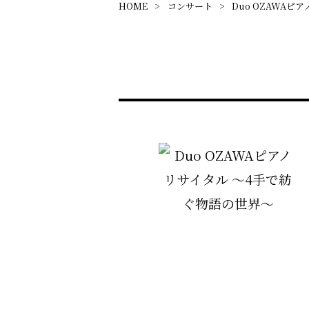
HOME
コンサート
Duo OZAWAピ