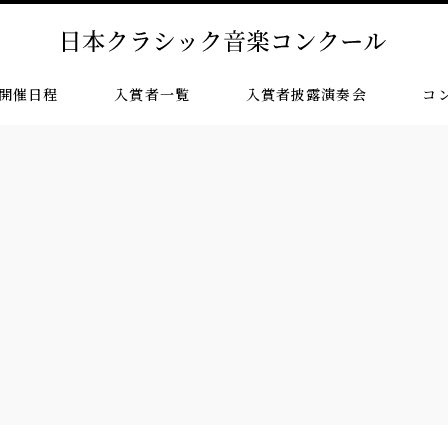
開催日程
入賞者一覧
入賞者披露演奏会
コ