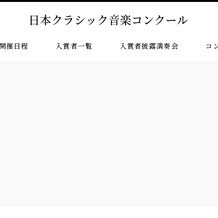
開催日程
入賞者一覧
入賞者披露演奏会
コ