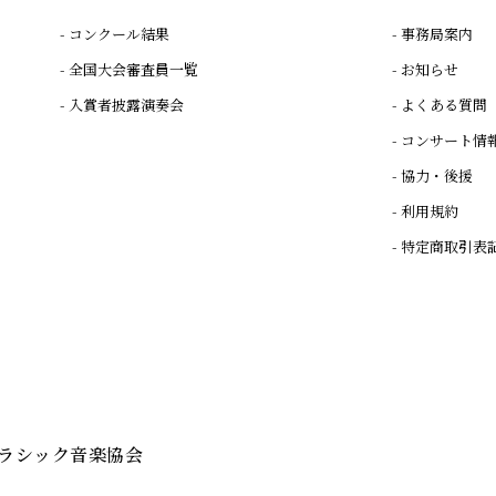
コンクール結果
事務局案内
全国大会審査員一覧
お知らせ
入賞者披露演奏会
よくある質問
コンサート情
協力・後援
利用規約
特定商取引表
クラシック音楽協会