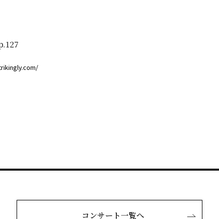
.127
ikingly.com/
コンサート一覧へ