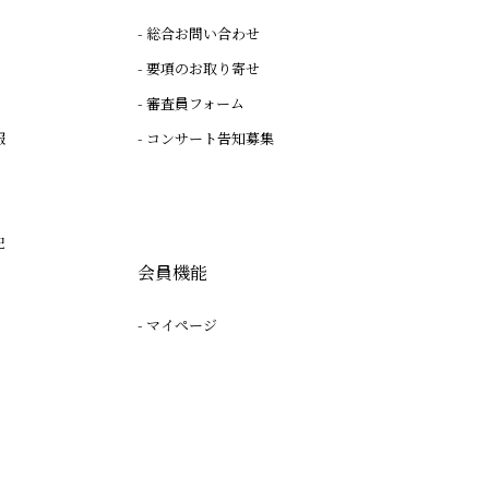
総合お問い合わせ
要項のお取り寄せ
審査員フォーム
報
コンサート告知募集
記
会員機能
マイページ