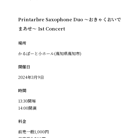
Printarbre Saxophone Duo ～おきゃくおいで
まあせ～ 1st Concert
場所
かるぽーと小ホール(高知県高知市)
開催日
2024年3月9日
時間
13:30開場
14:00開演
料金
前売一般1,000円