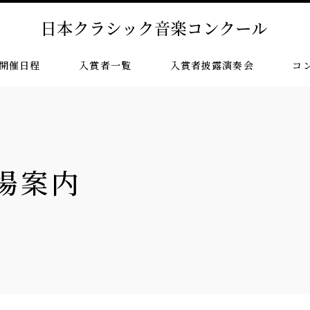
開催日程
入賞者一覧
入賞者披露演奏会
コ
場案内