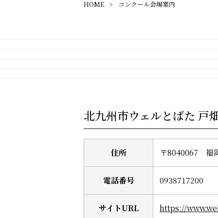
HOME
コンクール会場案内
北九州市ウェルとばた 戸
住所
〒8040067
電話番号
0938717200
サイトURL
https://www.wel