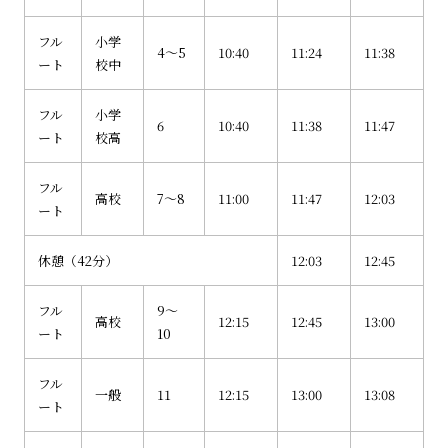
フル
小学
4～5
10:40
11:24
11:38
ート
校中
フル
小学
6
10:40
11:38
11:47
ート
校高
フル
高校
7～8
11:00
11:47
12:03
ート
休憩（42分）
12:03
12:45
フル
9～
高校
12:15
12:45
13:00
ート
10
フル
一般
11
12:15
13:00
13:08
ート