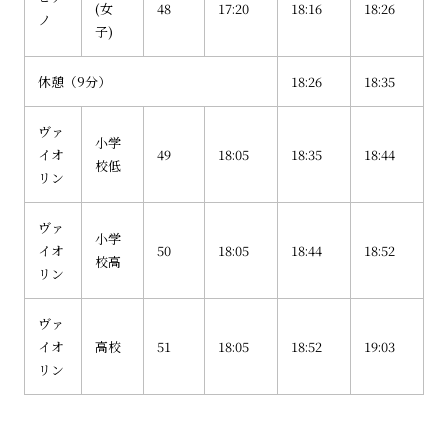
(女
48
17:20
18:16
18:26
ノ
子)
休憩（9分）
18:26
18:35
ヴァ
小学
イオ
49
18:05
18:35
18:44
校低
リン
ヴァ
小学
イオ
50
18:05
18:44
18:52
校高
リン
ヴァ
イオ
高校
51
18:05
18:52
19:03
リン