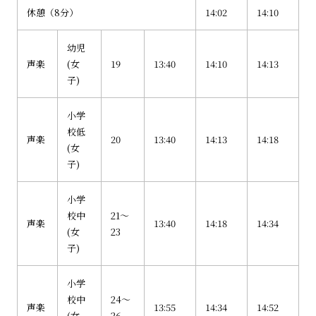
休憩（8分）
14:02
14:10
幼児
声楽
(女
19
13:40
14:10
14:13
子)
小学
校低
声楽
20
13:40
14:13
14:18
(女
子)
小学
校中
21～
声楽
13:40
14:18
14:34
(女
23
子)
小学
校中
24～
声楽
13:55
14:34
14:52
(女
26