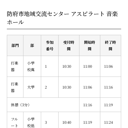
防府市地域交流センター アスピラート 音楽
ホール
参加
受付時
開始時
終了時
部門
部
番号
間
間
間
打楽
小学
1
10:30
11:00
11:06
器
校高
打楽
大学
2
10:30
11:06
11:16
器
休憩（3分）
11:16
11:19
フル
小学
3
10:40
11:19
11:24
ート
校低