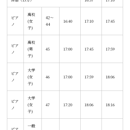
高校
ピア
42～
(女
16:40
17:10
17:45
ノ
44
子)
高校
ピア
(男
45
17:00
17:45
17:59
ノ
子)
大学
ピア
(女
46
17:00
17:59
18:06
ノ
子)
大学
ピア
(女
47
17:20
18:06
18:16
ノ
子)
一般
ピア