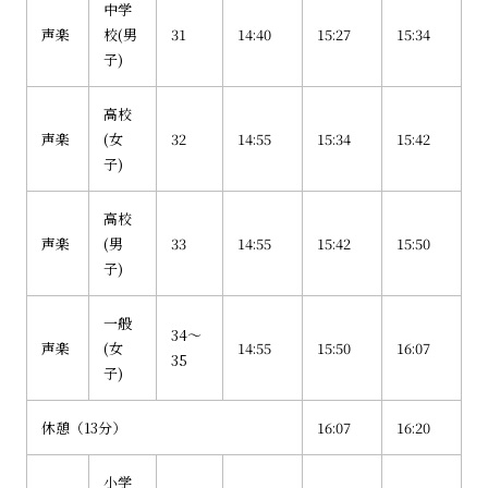
中学
声楽
校(男
31
14:40
15:27
15:34
子)
高校
声楽
(女
32
14:55
15:34
15:42
子)
高校
声楽
(男
33
14:55
15:42
15:50
子)
一般
34～
声楽
(女
14:55
15:50
16:07
35
子)
休憩（13分）
16:07
16:20
小学