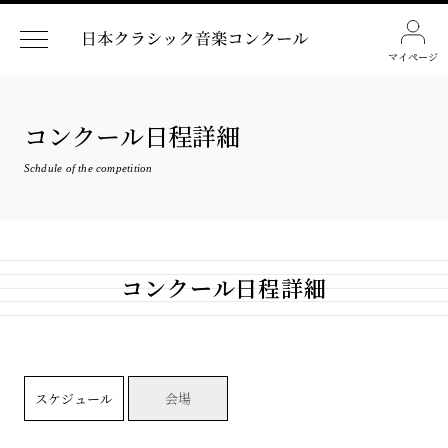
マイページ
コンクール日程詳細
Schdule of the competition
コンクール日程詳細
スケジュール
会場