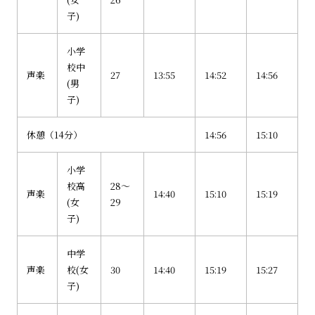
子)
小学
校中
声楽
27
13:55
14:52
14:56
(男
子)
休憩（14分）
14:56
15:10
小学
校高
28～
声楽
14:40
15:10
15:19
(女
29
子)
中学
声楽
校(女
30
14:40
15:19
15:27
子)