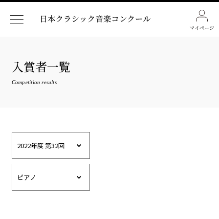
マイページ
入賞者一覧
Competition results