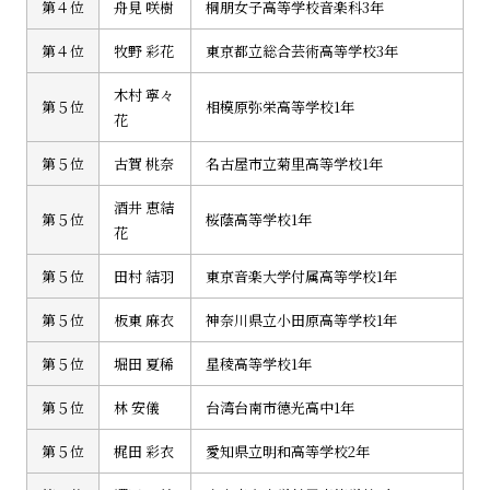
第４位
舟見 咲樹
桐朋女子高等学校音楽科3年
第４位
牧野 彩花
東京都立総合芸術高等学校3年
木村 寧々
第５位
相模原弥栄高等学校1年
花
第５位
古賀 桃奈
名古屋市立菊里高等学校1年
酒井 恵結
第５位
桜蔭高等学校1年
花
第５位
田村 結羽
東京音楽大学付属高等学校1年
第５位
板東 麻衣
神奈川県立小田原高等学校1年
第５位
堀田 夏稀
星稜高等学校1年
第５位
林 安儀
台湾台南市德光高中1年
第５位
梶田 彩衣
愛知県立明和高等学校2年