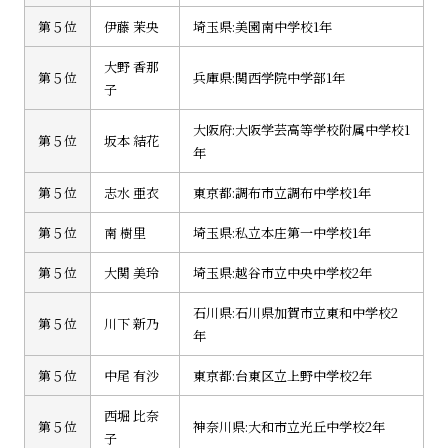
第５位
伊藤 茉央
埼玉県:美園南中学校1年
大野 香那
第５位
兵庫県:関西学院中学部1年
子
大阪府:大阪学芸高等学校附属中学校1
第５位
坂本 結花
年
第５位
志水 亜衣
東京都:調布市立調布中学校1年
第５位
南 樹里
埼玉県:私立本庄第一中学校1年
第５位
大関 美玲
埼玉県:越谷市立中央中学校2年
石川県:石川県加賀市立東和中学校2
第５位
川下 新乃
年
第５位
中尾 有沙
東京都:台東区立上野中学校2年
西堀 比奈
第５位
神奈川県:大和市立光丘中学校2年
子