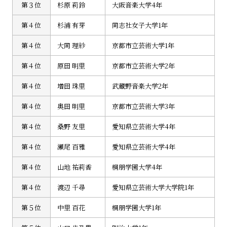
第３位
杉原 莉鈴
大阪音楽大学4年
第４位
杉浦 有芽
同志社女子大学1年
第４位
大同 理紗
京都市立芸術大学1年
第４位
原田 明里
京都市立芸術大学2年
第４位
増田 珠里
武蔵野音楽大学2年
第４位
奥田 明里
京都市立芸術大学3年
第４位
桑野 友里
愛知県立芸術大学4年
第４位
瀬尾 百雅
愛知県立芸術大学4年
第４位
山地 祐莉香
桐朋学園大学4年
第４位
渡辺 千尋
愛知県立芸術大学大学院1年
第５位
中里 百花
桐朋学園大学1年