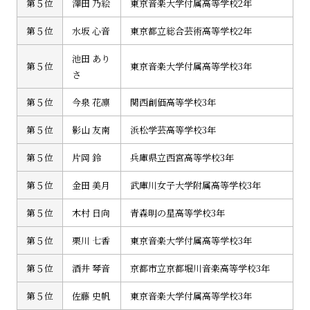
第５位
澤田 乃絵
東京音楽大学付属高等学校2年
第５位
水坂 心音
東京都立総合芸術高等学校2年
池田 あり
第５位
東京音楽大学付属高等学校3年
さ
第５位
今泉 花凛
関西創価高等学校3年
第５位
影山 友南
浜松学芸高等学校3年
第５位
片岡 鈴
兵庫県立西宮高等学校3年
第５位
金田 美月
武庫川女子大学附属高等学校3年
第５位
木村 日向
青森明の星高等学校3年
第５位
栗川 七香
東京音楽大学付属高等学校3年
第５位
酒井 琴音
京都市立京都堀川音楽高等学校3年
第５位
佐藤 史帆
東京音楽大学付属高等学校3年