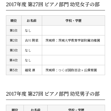
2017年度 第27回 ピアノ部門 幼児女子の部
順位
お名前
学校・学歴
第1位
なし
第2位
古川 陽菜
茨城県：茨城大学教育学部附属幼稚園
第3位
なし
第4位
なし
第5位
細見 凛
茨城県：つくば国際百合ヶ丘保育園
2017年度 第27回 ピアノ部門 幼児男子の部
順位
お名前
学校・学歴