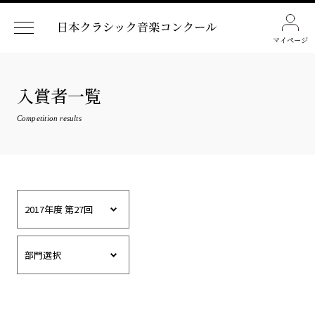
マイページ
入賞者一覧
Competition results