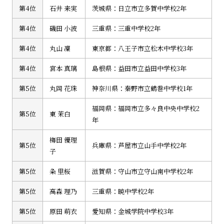
第4位
石井 来実
茨城県：日立市立多賀中学校2年
第4位
磯田 小波
三重県：三重中学校2年
第4位
丸山 凜
東京都：八王子市立松木中学校3年
第4位
宮本 真璃
島根県：益田市立益田中学校3年
第5位
丸岡 花珠
神奈川県：秦野市立鶴巻中学校1年
福岡県：福岡市立多々良中央中学校2
第5位
東 茉白
年
梅田 優理
第5位
兵庫県：芦屋市立山手中学校2年
子
第5位
粂 里桜
滋賀県：守山市立守山南中学校2年
第5位
高森 理乃
三重県：暁中学校2年
第5位
原田 萌衣
愛知県：金城学院中学校3年